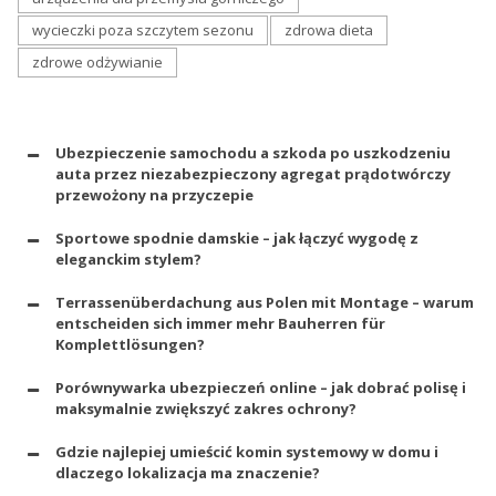
wycieczki poza szczytem sezonu
zdrowa dieta
zdrowe odżywianie
Ubezpieczenie samochodu a szkoda po uszkodzeniu
auta przez niezabezpieczony agregat prądotwórczy
przewożony na przyczepie
Sportowe spodnie damskie – jak łączyć wygodę z
eleganckim stylem?
Terrassenüberdachung aus Polen mit Montage – warum
entscheiden sich immer mehr Bauherren für
Komplettlösungen?
Porównywarka ubezpieczeń online – jak dobrać polisę i
maksymalnie zwiększyć zakres ochrony?
Gdzie najlepiej umieścić komin systemowy w domu i
dlaczego lokalizacja ma znaczenie?