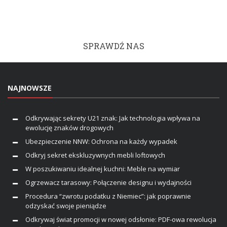
SPRAWDŹ NAS
NAJNOWSZE
Odkrywając sekrety U21 znak: Jak technologia wpływa na
ewolucję znaków drogowych
Ubezpieczenie NNW: Ochrona na każdy wypadek
Odkryj sekret ekskluzywnych mebli loftowych
W poszukiwaniu idealnej kuchni: Meble na wymiar
Ogrzewacz tarasowy: Połączenie designu i wydajności
Procedura “zwrotu podatku z Niemiec”: jak poprawnie
odzyskać swoje pieniądze
Odkrywaj świat promocji w nowej odsłonie: PDF-owa rewolucja