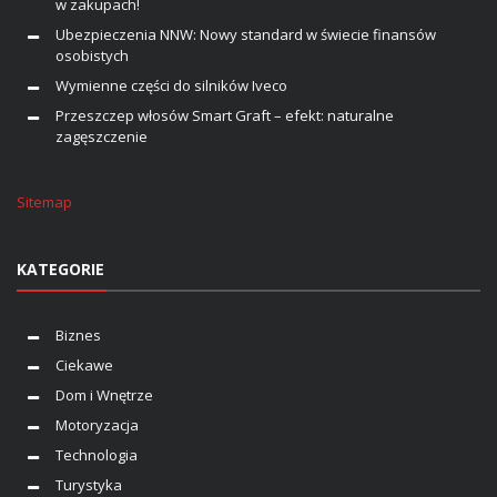
w zakupach!
Ubezpieczenia NNW: Nowy standard w świecie finansów
osobistych
Wymienne części do silników Iveco
Przeszczep włosów Smart Graft – efekt: naturalne
zagęszczenie
Sitemap
KATEGORIE
Biznes
Ciekawe
Dom i Wnętrze
Motoryzacja
Technologia
Turystyka