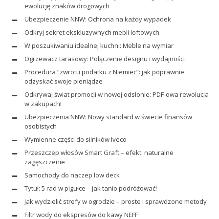
ewolucję znaków drogowych
Ubezpieczenie NNW: Ochrona na każdy wypadek
Odkryj sekret ekskluzywnych mebli loftowych
W poszukiwaniu idealnej kuchni: Meble na wymiar
Ogrzewacz tarasowy: Połączenie designu i wydajności
Procedura “zwrotu podatku z Niemiec”: jak poprawnie
odzyskać swoje pieniądze
Odkrywaj świat promocji w nowej odsłonie: PDF-owa rewolucja
w zakupach!
Ubezpieczenia NNW: Nowy standard w świecie finansów
osobistych
Wymienne części do silników Iveco
Przeszczep włosów Smart Graft – efekt: naturalne
zagęszczenie
Samochody do naczep low deck
Tytuł: 5 rad w pigułce – jak tanio podróżować!
Jak wydzielić strefy w ogrodzie – proste i sprawdzone metody
Filtr wody do ekspresów do kawy NEFF