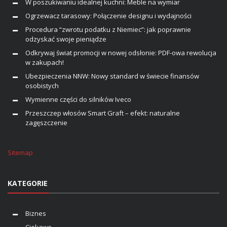
W poszukiwaniu idealnej kuchni: Meble na wymiar
Ogrzewacz tarasowy: Połączenie designu i wydajności
Procedura “zwrotu podatku z Niemiec”: jak poprawnie
odzyskać swoje pieniądze
Odkrywaj świat promocji w nowej odsłonie: PDF-owa rewolucja
w zakupach!
Ubezpieczenia NNW: Nowy standard w świecie finansów
osobistych
Wymienne części do silników Iveco
Przeszczep włosów Smart Graft – efekt: naturalne
zagęszczenie
Sitemap
KATEGORIE
Biznes
Ciekawe