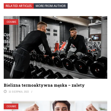
RELATED ARTICLES
MORE FROM AUTHOR
CIEKAWE
Bielizna termoaktywna męska – zalety
15 SIERPNIA, 2022
CIEKAWE