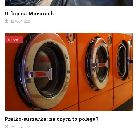
Urlop na Mazurach
12 MAJA, 2022
CIEKAWE
Pralko-suszarka; na czym to polega?
22 LIPCA, 2022