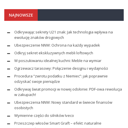
NAJNOWSZE
Odkrywając sekrety U21 znak: Jak technologia wpływa na
ewolucję znaków drogowych
Ubezpieczenie NNW: Ochrona na każdy wypadek
Odkryj sekret ekskluzywnych mebli loftowych
W poszukiwaniu idealnej kuchni: Meble na wymiar
Ogrzewacz tarasowy: Połączenie designu i wydajności
Procedura “zwrotu podatku z Niemiec”: jak poprawnie
odzyskać swoje pieniądze
Odkrywaj świat promocji w nowej odsłonie: PDF-owa rewolucja
w zakupach!
Ubezpieczenia NNW: Nowy standard w świecie finansów
osobistych
Wymienne części do silników Iveco
Przeszczep włosów Smart Graft – efekt: naturalne