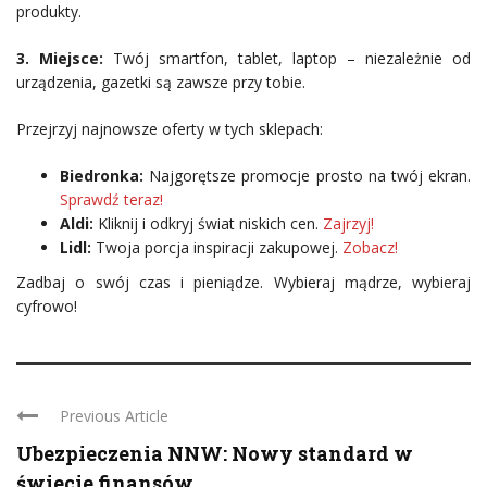
produkty.
3. Miejsce:
Twój smartfon, tablet, laptop – niezależnie od
urządzenia, gazetki są zawsze przy tobie.
Przejrzyj najnowsze oferty w tych sklepach:
Biedronka:
Najgorętsze promocje prosto na twój ekran.
Sprawdź teraz!
Aldi:
Kliknij i odkryj świat niskich cen.
Zajrzyj!
Lidl:
Twoja porcja inspiracji zakupowej.
Zobacz!
Zadbaj o swój czas i pieniądze. Wybieraj mądrze, wybieraj
cyfrowo!
Previous Article
Ubezpieczenia NNW: Nowy standard w
świecie finansów ...