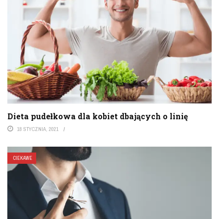
Dieta pudełkowa dla kobiet dbających o linię
18 STYCZNIA, 2021
CIEKAWE