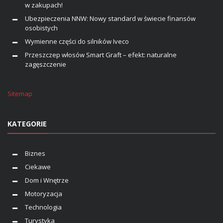
w zakupach!
Ubezpieczenia NNW: Nowy standard w świecie finansów
osobistych
Wymienne części do silników Iveco
Przeszczep włosów Smart Graft – efekt: naturalne
zagęszczenie
Sitemap
KATEGORIE
Biznes
Ciekawe
Dom i Wnętrze
Motoryzacja
Technologia
Turystyka