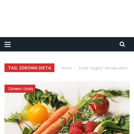
TAG: ZDROWA DIETA
Home
›
Posts Tagged "zdrowa dieta"
Zdrowie i Uroda