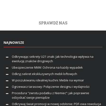
SPRAWDŹ NAS
NAJNOWSZE
Odkrywając sekrety U21 znak: Jak technologia wpływa na
ewolucję znaków drogowych
Ubezpieczenie NNW: Ochrona na każdy wypadek
Odkryj sekret ekskluzywnych mebli loftowych
W poszukiwaniu idealnej kuchni: Meble na wymiar
Ogrzewacz tarasowy: Połączenie designu i wydajności
Procedura “zwrotu podatku z Niemiec”: jak poprawnie
odzyskać swoje pieniądze
Odkrywaj świat promocji w nowej odsłonie: PDF-owa rewolucja