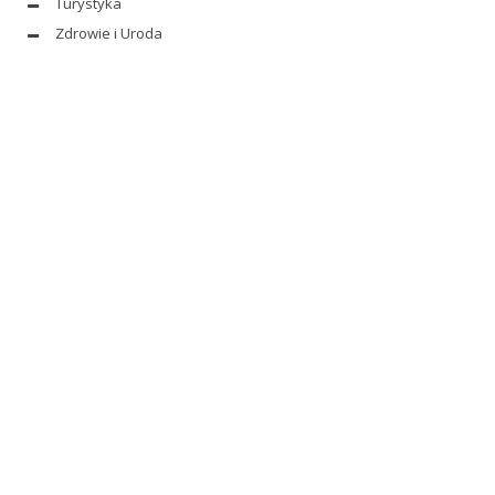
Turystyka
Zdrowie i Uroda