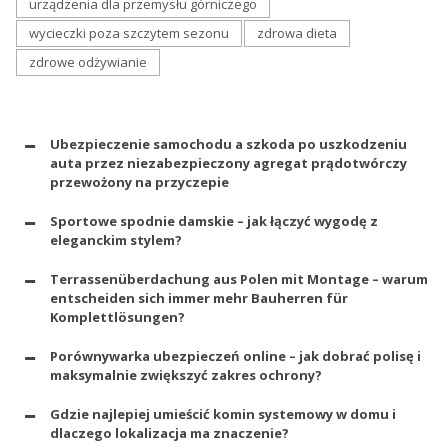
urządzenia dla przemysłu górniczego
wycieczki poza szczytem sezonu
zdrowa dieta
zdrowe odżywianie
Ubezpieczenie samochodu a szkoda po uszkodzeniu
auta przez niezabezpieczony agregat prądotwórczy
przewożony na przyczepie
Sportowe spodnie damskie – jak łączyć wygodę z
eleganckim stylem?
Terrassenüberdachung aus Polen mit Montage – warum
entscheiden sich immer mehr Bauherren für
Komplettlösungen?
Porównywarka ubezpieczeń online – jak dobrać polisę i
maksymalnie zwiększyć zakres ochrony?
Gdzie najlepiej umieścić komin systemowy w domu i
dlaczego lokalizacja ma znaczenie?