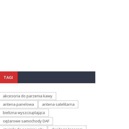
TAGI
akcesoria do parzenia kawy
antena panelowa
antena satelitarna
bielizna wyszczuplająca
ciężarowe samochody DAF