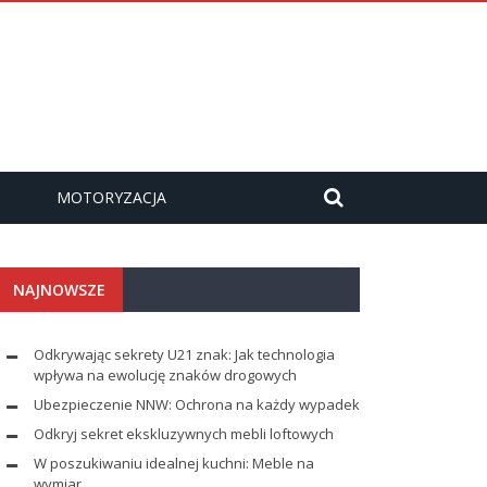
MOTORYZACJA
NAJNOWSZE
Odkrywając sekrety U21 znak: Jak technologia
wpływa na ewolucję znaków drogowych
Ubezpieczenie NNW: Ochrona na każdy wypadek
Odkryj sekret ekskluzywnych mebli loftowych
W poszukiwaniu idealnej kuchni: Meble na
wymiar