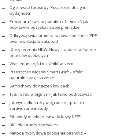
Ogrzewacz tarasowy: Połączenie designu i
wydajności
Procedura “zwrotu podatku z Niemiec”: jak
poprawnie odzyskać swoje pieniądze
Odkrywaj świat promocji w nowej odsłonie: PDF-
owa rewolucja w zakupach!
Ubezpieczenia NNW: Nowy standard w świecie
finansów osobistych
Wymienne części do silników Iveco
Przeszczep włosów Smart Graft – efekt:
naturalne zagęszczenie
Samochody do naczep low deck
Tytuł: 5 rad w pigułce – jak tanio podróżować!
Jak wydzielić strefy w ogrodzie – proste i
sprawdzone metody
Filtr wody do ekspresów do kawy NEFF
BRC dla branży spożywczej
Metoda hybrydowa zdobienia paznokci –