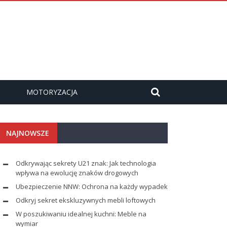
MOTORYZACJA
NAJNOWSZE
Odkrywając sekrety U21 znak: Jak technologia
wpływa na ewolucję znaków drogowych
Ubezpieczenie NNW: Ochrona na każdy wypadek
Odkryj sekret ekskluzywnych mebli loftowych
W poszukiwaniu idealnej kuchni: Meble na
wymiar