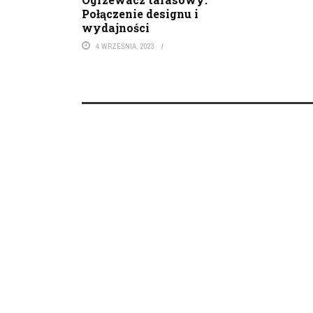
Połączenie designu i
wydajności
4 WRZEŚNIA, 2023