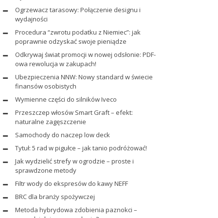
Ogrzewacz tarasowy: Połączenie designu i
wydajności
Procedura “zwrotu podatku z Niemiec”: jak
poprawnie odzyskać swoje pieniądze
Odkrywaj świat promocji w nowej odsłonie: PDF-
owa rewolucja w zakupach!
Ubezpieczenia NNW: Nowy standard w świecie
finansów osobistych
Wymienne części do silników Iveco
Przeszczep włosów Smart Graft – efekt:
naturalne zagęszczenie
Samochody do naczep low deck
Tytuł: 5 rad w pigułce – jak tanio podróżować!
Jak wydzielić strefy w ogrodzie – proste i
sprawdzone metody
Filtr wody do ekspresów do kawy NEFF
BRC dla branży spożywczej
Metoda hybrydowa zdobienia paznokci –