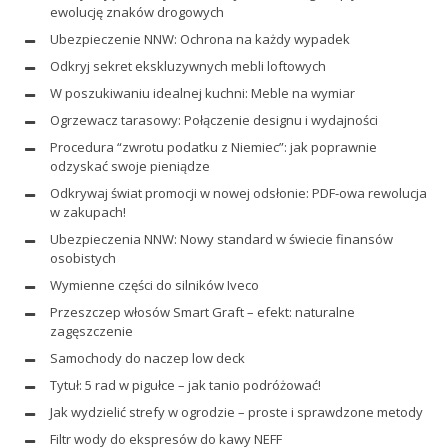
ewolucję znaków drogowych
Ubezpieczenie NNW: Ochrona na każdy wypadek
Odkryj sekret ekskluzywnych mebli loftowych
W poszukiwaniu idealnej kuchni: Meble na wymiar
Ogrzewacz tarasowy: Połączenie designu i wydajności
Procedura “zwrotu podatku z Niemiec”: jak poprawnie
odzyskać swoje pieniądze
Odkrywaj świat promocji w nowej odsłonie: PDF-owa rewolucja
w zakupach!
Ubezpieczenia NNW: Nowy standard w świecie finansów
osobistych
Wymienne części do silników Iveco
Przeszczep włosów Smart Graft – efekt: naturalne
zagęszczenie
Samochody do naczep low deck
Tytuł: 5 rad w pigułce – jak tanio podróżować!
Jak wydzielić strefy w ogrodzie – proste i sprawdzone metody
Filtr wody do ekspresów do kawy NEFF