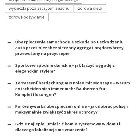
wycieczki poza szczytem sezonu
zdrowa dieta
zdrowe odżywianie
Ubezpieczenie samochodu a szkoda po uszkodzeniu
auta przez niezabezpieczony agregat prądotwórczy
przewożony na przyczepie
Sportowe spodnie damskie – jak łączyć wygodę z
eleganckim stylem?
Terrassenüberdachung aus Polen mit Montage – warum
entscheiden sich immer mehr Bauherren für
Komplettlösungen?
Porównywarka ubezpieczeń online – jak dobrać polisę i
maksymalnie zwiększyć zakres ochrony?
Gdzie najlepiej umieścić komin systemowy w domu i
dlaczego lokalizacja ma znaczenie?