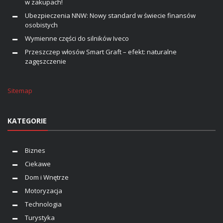
w zakupach!
Ubezpieczenia NNW: Nowy standard w świecie finansów
osobistych
Wymienne części do silników Iveco
Przeszczep włosów Smart Graft – efekt: naturalne
zagęszczenie
Sitemap
KATEGORIE
Biznes
Ciekawe
Dom i Wnętrze
Motoryzacja
Technologia
Turystyka