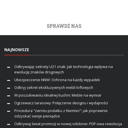
SPRAWDŹ NAS
NAJNOWSZE
Odkrywając sekrety U21 znak: Jak technologia wpływa na
ewolucję znaków drogowych
Ubezpieczenie NNW: Ochrona na każdy wypadek
Odkryj sekret ekskluzywnych mebli loftowych
W poszukiwaniu idealnej kuchni: Meble na wymiar
Ogrzewacz tarasowy: Połączenie designu i wydajności
Procedura “zwrotu podatku z Niemiec”: jak poprawnie
odzyskać swoje pieniądze
Odkrywaj świat promocji w nowej odsłonie: PDF-owa rewolucja