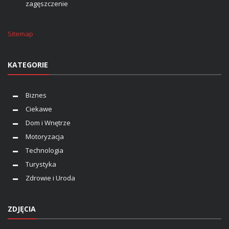
zagęszczenie
Sitemap
KATEGORIE
Biznes
Ciekawe
Dom i Wnętrze
Motoryzacja
Technologia
Turystyka
Zdrowie i Uroda
ZDJĘCIA