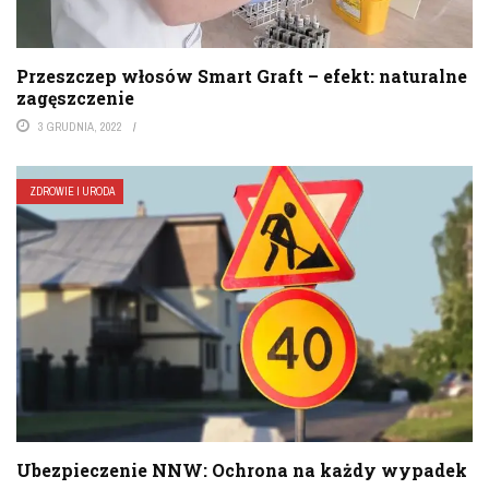
Przeszczep włosów Smart Graft – efekt: naturalne
zagęszczenie
3 GRUDNIA, 2022
ZDROWIE I URODA
Ubezpieczenie NNW: Ochrona na każdy wypadek