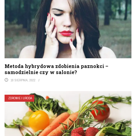
Metoda hybrydowa zdobienia paznokci –
samodzielnie czy w salonie?
18 SIERPNIA, 2022
ZDROWIE I URODA