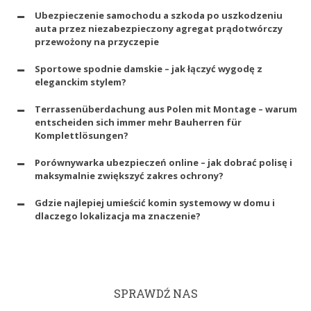
Ubezpieczenie samochodu a szkoda po uszkodzeniu
auta przez niezabezpieczony agregat prądotwórczy
przewożony na przyczepie
Sportowe spodnie damskie – jak łączyć wygodę z
eleganckim stylem?
Terrassenüberdachung aus Polen mit Montage – warum
entscheiden sich immer mehr Bauherren für
Komplettlösungen?
Porównywarka ubezpieczeń online – jak dobrać polisę i
maksymalnie zwiększyć zakres ochrony?
Gdzie najlepiej umieścić komin systemowy w domu i
dlaczego lokalizacja ma znaczenie?
SPRAWDŹ NAS