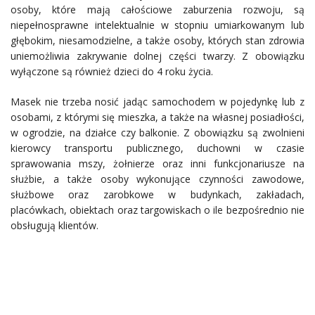
osoby, które mają całościowe zaburzenia rozwoju, są
niepełnosprawne intelektualnie w stopniu umiarkowanym lub
głębokim, niesamodzielne, a także osoby, których stan zdrowia
uniemożliwia zakrywanie dolnej części twarzy. Z obowiązku
wyłączone są również dzieci do 4 roku życia.
Masek nie trzeba nosić jadąc samochodem w pojedynkę lub z
osobami, z którymi się mieszka, a także na własnej posiadłości,
w ogrodzie, na działce czy balkonie. Z obowiązku są zwolnieni
kierowcy transportu publicznego, duchowni w czasie
sprawowania mszy, żołnierze oraz inni funkcjonariusze na
służbie, a także osoby wykonujące czynności zawodowe,
służbowe oraz zarobkowe w budynkach, zakładach,
placówkach, obiektach oraz targowiskach o ile bezpośrednio nie
obsługują klientów.