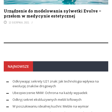
Urządzenie do modelowania sylwetki Evolve –
przełom w medycynie estetycznej
13 SIERPNIA, 2021
NAJNOWSZE
Odkrywając sekrety U21 znak: Jak technologia wpływa na
ewolucję znaków drogowych
Ubezpieczenie NNW: Ochrona na każdy wypadek
Odkryj sekret ekskluzywnych mebli loftowych
W poszukiwaniu idealnej kuchni: Meble na wymiar