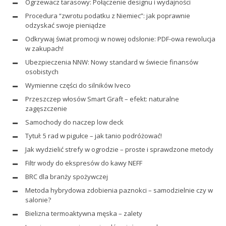
Ogrzewacz tarasowy: Połączenie designu i wydajności
Procedura “zwrotu podatku z Niemiec”: jak poprawnie
odzyskać swoje pieniądze
Odkrywaj świat promocji w nowej odsłonie: PDF-owa rewolucja
w zakupach!
Ubezpieczenia NNW: Nowy standard w świecie finansów
osobistych
Wymienne części do silników Iveco
Przeszczep włosów Smart Graft – efekt: naturalne
zagęszczenie
Samochody do naczep low deck
Tytuł: 5 rad w pigułce – jak tanio podróżować!
Jak wydzielić strefy w ogrodzie – proste i sprawdzone metody
Filtr wody do ekspresów do kawy NEFF
BRC dla branży spożywczej
Metoda hybrydowa zdobienia paznokci – samodzielnie czy w
salonie?
Bielizna termoaktywna męska – zalety