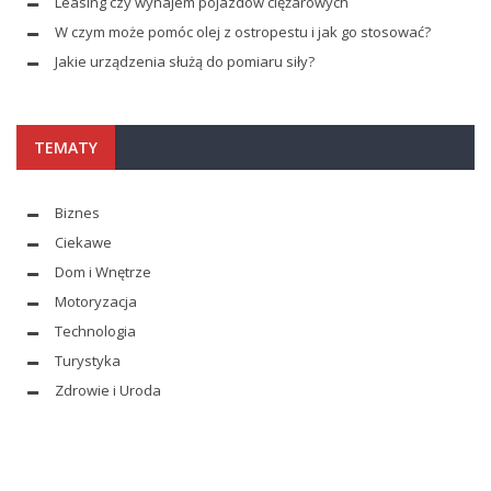
Leasing czy wynajem pojazdów ciężarowych
W czym może pomóc olej z ostropestu i jak go stosować?
Jakie urządzenia służą do pomiaru siły?
TEMATY
Biznes
Ciekawe
Dom i Wnętrze
Motoryzacja
Technologia
Turystyka
Zdrowie i Uroda