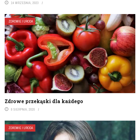
14 WRZEŚNIA, 2023
ZDROWIE I URODA
Zdrowe przekąski dla każdego
8 SIERPNIA, 2020
ZDROWIE I URODA