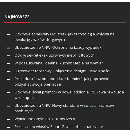
NAJNOWSZE
Odkrywając sekrety U21 znak: Jak technologia wpływa na
ewolucję znaków drogowych
Ubezpieczenie NNW: Ochrona na każdy wypadek
Odkryj sekret ekskluzywnych mebli loftowych
W poszukiwaniu idealnej kuchni: Meble na wymiar
Ogrzewacz tarasowy: Połączenie designu i wydajności
Procedura “zwrotu podatku z Niemiec”: jak poprawnie
odzyskać swoje pieniądze
Odkrywaj świat promocji w nowej odsłonie: PDF-owa rewolucja
w zakupach!
Ubezpieczenia NNW: Nowy standard w świecie finansów
osobistych
Wymienne części do silników Iveco
Przeszczep włosów Smart Graft – efekt: naturalne