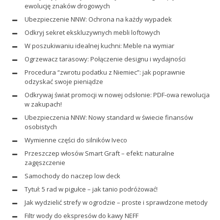
ewolucję znaków drogowych
Ubezpieczenie NNW: Ochrona na każdy wypadek
Odkryj sekret ekskluzywnych mebli loftowych
W poszukiwaniu idealnej kuchni: Meble na wymiar
Ogrzewacz tarasowy: Połączenie designu i wydajności
Procedura “zwrotu podatku z Niemiec”: jak poprawnie
odzyskać swoje pieniądze
Odkrywaj świat promocji w nowej odsłonie: PDF-owa rewolucja
w zakupach!
Ubezpieczenia NNW: Nowy standard w świecie finansów
osobistych
Wymienne części do silników Iveco
Przeszczep włosów Smart Graft – efekt: naturalne
zagęszczenie
Samochody do naczep low deck
Tytuł: 5 rad w pigułce – jak tanio podróżować!
Jak wydzielić strefy w ogrodzie – proste i sprawdzone metody
Filtr wody do ekspresów do kawy NEFF