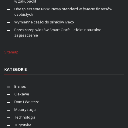
w zakupach!
Ubezpieczenia NNW: Nowy standard w świecie finansów
osobistych
Wymienne części do silników Iveco
Przeszczep włosów Smart Graft – efekt: naturalne
zagęszczenie
Sitemap
KATEGORIE
Biznes
Ciekawe
Dom i Wnętrze
Motoryzacja
Technologia
Turystyka