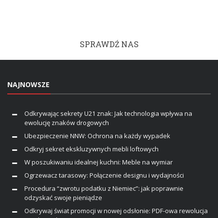
SPRAWDŹ NAS
NAJNOWSZE
Odkrywając sekrety U21 znak: Jak technologia wpływa na
ewolucję znaków drogowych
Ubezpieczenie NNW: Ochrona na każdy wypadek
Odkryj sekret ekskluzywnych mebli loftowych
W poszukiwaniu idealnej kuchni: Meble na wymiar
Ogrzewacz tarasowy: Połączenie designu i wydajności
Procedura “zwrotu podatku z Niemiec”: jak poprawnie
odzyskać swoje pieniądze
Odkrywaj świat promocji w nowej odsłonie: PDF-owa rewolucja