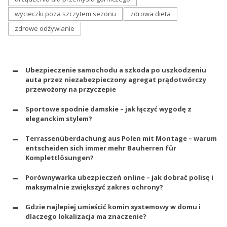
wycieczki poza szczytem sezonu
zdrowa dieta
zdrowe odżywianie
Ubezpieczenie samochodu a szkoda po uszkodzeniu
auta przez niezabezpieczony agregat prądotwórczy
przewożony na przyczepie
Sportowe spodnie damskie – jak łączyć wygodę z
eleganckim stylem?
Terrassenüberdachung aus Polen mit Montage – warum
entscheiden sich immer mehr Bauherren für
Komplettlösungen?
Porównywarka ubezpieczeń online – jak dobrać polisę i
maksymalnie zwiększyć zakres ochrony?
Gdzie najlepiej umieścić komin systemowy w domu i
dlaczego lokalizacja ma znaczenie?