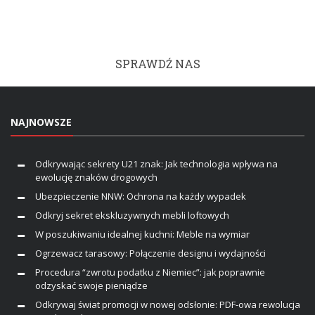
SPRAWDŹ NAS
NAJNOWSZE
Odkrywając sekrety U21 znak: Jak technologia wpływa na
ewolucję znaków drogowych
Ubezpieczenie NNW: Ochrona na każdy wypadek
Odkryj sekret ekskluzywnych mebli loftowych
W poszukiwaniu idealnej kuchni: Meble na wymiar
Ogrzewacz tarasowy: Połączenie designu i wydajności
Procedura “zwrotu podatku z Niemiec”: jak poprawnie
odzyskać swoje pieniądze
Odkrywaj świat promocji w nowej odsłonie: PDF-owa rewolucja