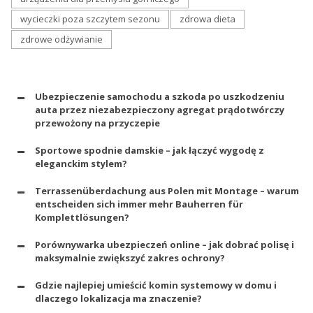
wycieczki poza szczytem sezonu
zdrowa dieta
zdrowe odżywianie
Ubezpieczenie samochodu a szkoda po uszkodzeniu
auta przez niezabezpieczony agregat prądotwórczy
przewożony na przyczepie
Sportowe spodnie damskie – jak łączyć wygodę z
eleganckim stylem?
Terrassenüberdachung aus Polen mit Montage – warum
entscheiden sich immer mehr Bauherren für
Komplettlösungen?
Porównywarka ubezpieczeń online – jak dobrać polisę i
maksymalnie zwiększyć zakres ochrony?
Gdzie najlepiej umieścić komin systemowy w domu i
dlaczego lokalizacja ma znaczenie?