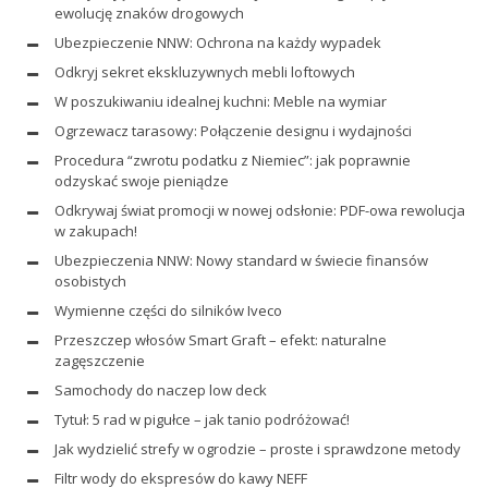
ewolucję znaków drogowych
Ubezpieczenie NNW: Ochrona na każdy wypadek
Odkryj sekret ekskluzywnych mebli loftowych
W poszukiwaniu idealnej kuchni: Meble na wymiar
Ogrzewacz tarasowy: Połączenie designu i wydajności
Procedura “zwrotu podatku z Niemiec”: jak poprawnie
odzyskać swoje pieniądze
Odkrywaj świat promocji w nowej odsłonie: PDF-owa rewolucja
w zakupach!
Ubezpieczenia NNW: Nowy standard w świecie finansów
osobistych
Wymienne części do silników Iveco
Przeszczep włosów Smart Graft – efekt: naturalne
zagęszczenie
Samochody do naczep low deck
Tytuł: 5 rad w pigułce – jak tanio podróżować!
Jak wydzielić strefy w ogrodzie – proste i sprawdzone metody
Filtr wody do ekspresów do kawy NEFF