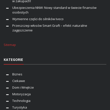
w zakupach!
Ubezpieczenia NNW: Nowy standard w świecie finansów
osobistych
Wymienne części do silników Iveco
Przeszczep włosów Smart Graft – efekt: naturalne
zagęszczenie
Sitemap
KATEGORIE
Biznes
Ciekawe
Dom i Wnętrze
Motoryzacja
Technologia
Turystyka